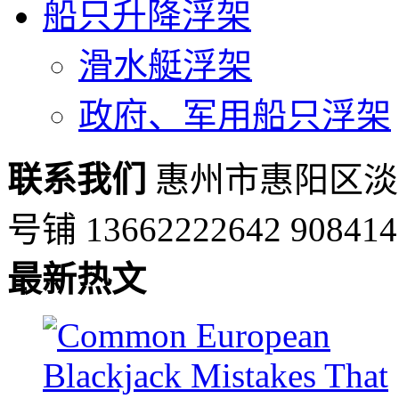
船只升降浮架
滑水艇浮架
政府、军用船只浮架
联系我们
惠州市惠阳区淡
号铺
13662222642
90841
最新热文