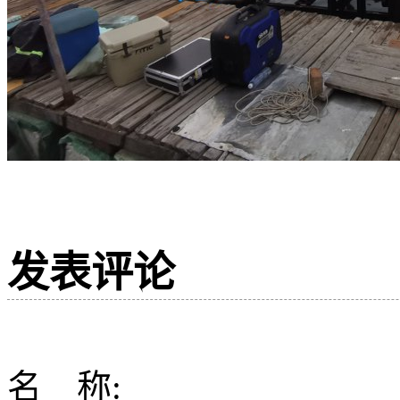
发表评论
名 称: