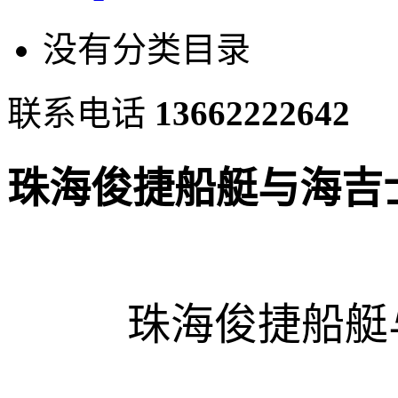
没有分类目录
联系电话
13662222642
珠海俊捷船艇与海吉士
珠海俊捷船艇与