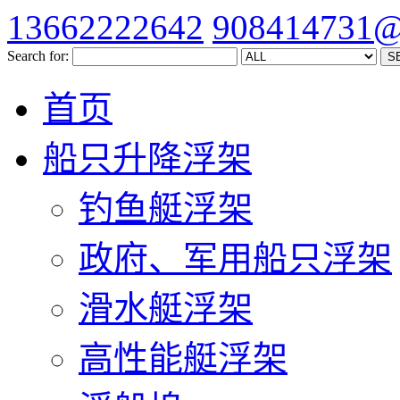
13662222642
908414731@
Search for:
首页
船只升降浮架
钓鱼艇浮架
政府、军用船只浮架
滑水艇浮架
高性能艇浮架