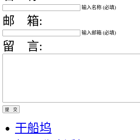
输入名称 (必填)
邮 箱:
输入邮箱 (必填)
留 言:
干船坞