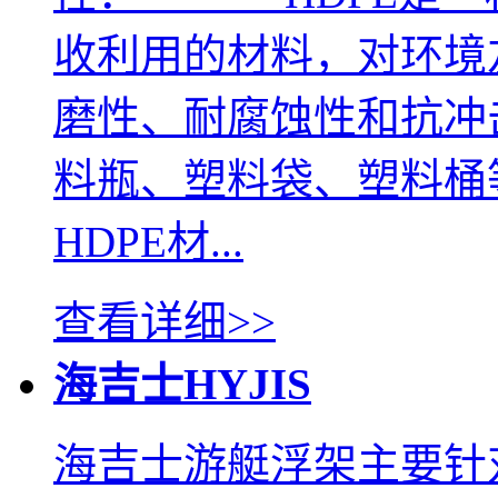
收利用的材料，对环境
磨性、耐腐蚀性和抗冲
料瓶、塑料袋、塑料桶
HDPE材...
查看详细>>
海吉士HYJIS
海吉士游艇浮架主要针