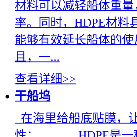
材料可以减轻船体重量
率。同时，HDPE材
能够有效延长船体的使
且，一...
查看详细>>
干船坞
在海里给船底贴膜，
性： HDPE是一