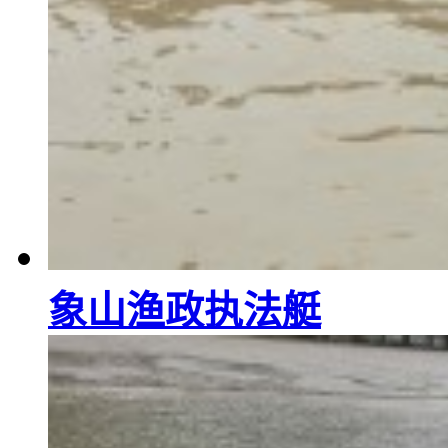
象山渔政执法艇