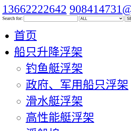
13662222642
908414731@
Search for:
首页
船只升降浮架
钓鱼艇浮架
政府、军用船只浮架
滑水艇浮架
高性能艇浮架