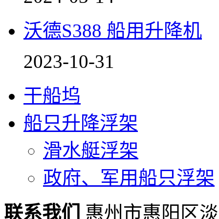
沃德S388 船用升降机
2023-10-31
干船坞
船只升降浮架
滑水艇浮架
政府、军用船只浮架
联系我们
惠州市惠阳区淡