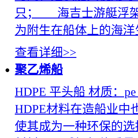
只； 海吉士游艇浮架
为附生在船体上的海洋生
查看详细>>
聚乙烯船
HDPE 平头船 材质：p
HDPE材料在造船业
使其成为一种环保的选