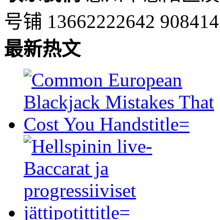
号铺
13662222642
90841
最新热文