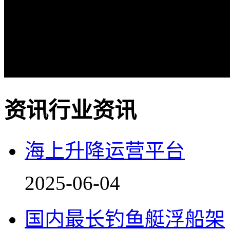
资讯
行业
资讯
海上升降运营平台
2025-06-04
国内最长钓鱼艇浮船架