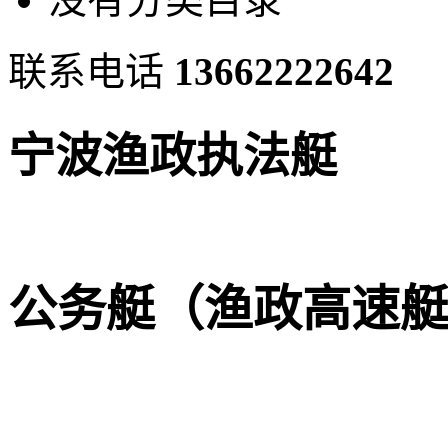
联系电话
13662222642
宁波渔政执法艇
公务艇（渔政高速