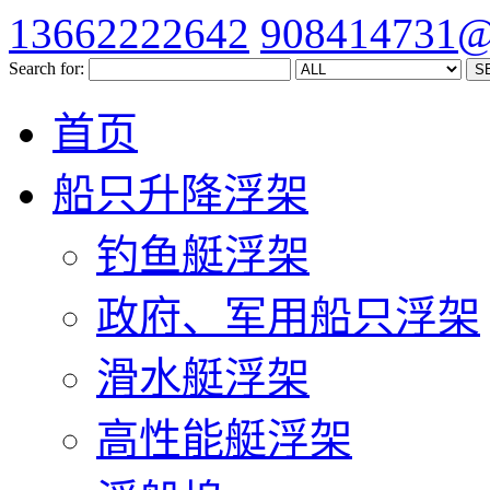
13662222642
908414731@
Search for:
首页
船只升降浮架
钓鱼艇浮架
政府、军用船只浮架
滑水艇浮架
高性能艇浮架