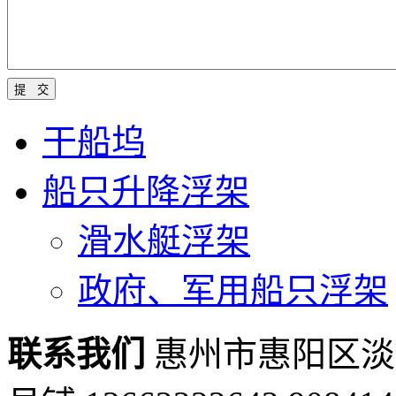
干船坞
船只升降浮架
滑水艇浮架
政府、军用船只浮架
联系我们
惠州市惠阳区淡