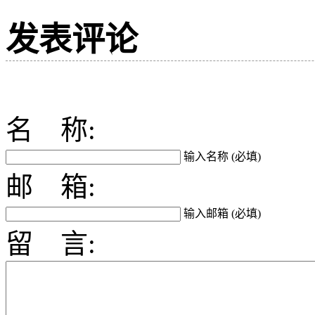
发表评论
名 称:
输入名称 (必填)
邮 箱:
输入邮箱 (必填)
留 言: