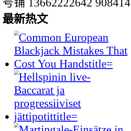
号铺
13662222642
90841
最新热文